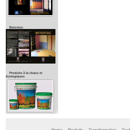
Betostuc
Produits à la chaux et
écologiques
Home
Produits
Transformation
Trad