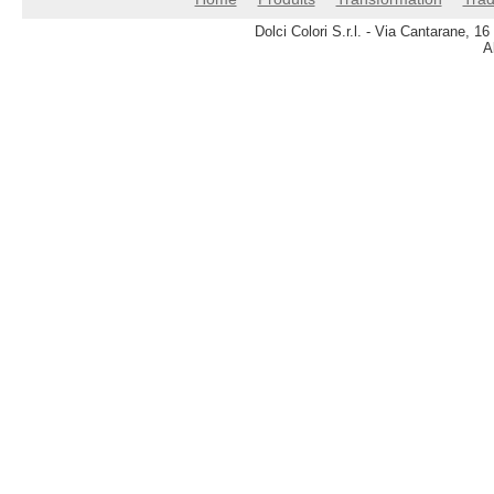
Dolci Colori S.r.l. - Via Cantarane, 
A