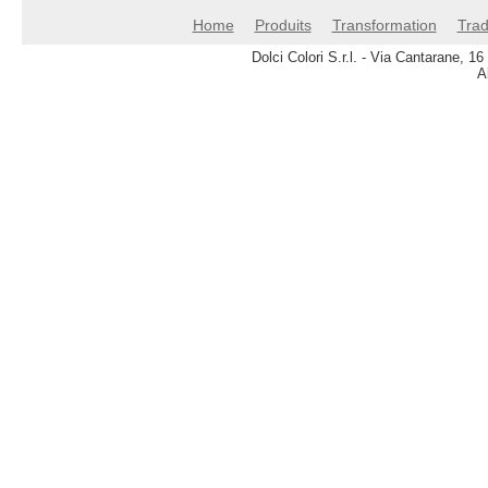
Home
Produits
Transformation
Trad
Dolci Colori S.r.l. - Via Cantarane, 
A