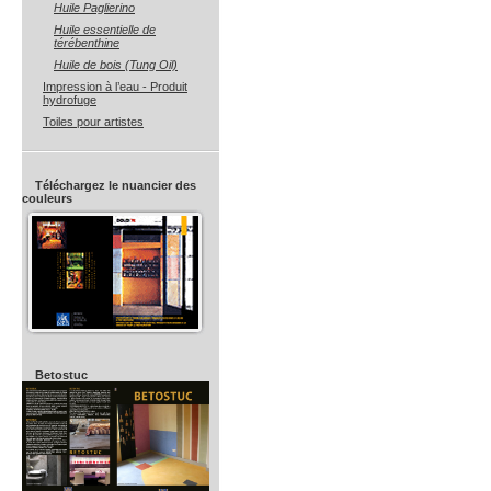
Huile Paglierino
Huile essentielle de
térébenthine
Huile de bois (Tung Oil)
Impression à l’eau - Produit
hydrofuge
Toiles pour artistes
Téléchargez le nuancier des
couleurs
Betostuc