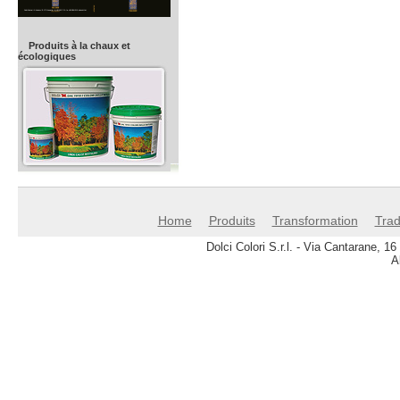
Produits à la chaux et
écologiques
Home
Produits
Transformation
Trad
Dolci Colori S.r.l. - Via Cantarane, 
A