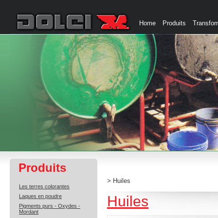
Home
Produits
Transfor
Produits
> Huiles
Les terres colorantes
Laques en poudre
Huiles
Pigments purs - Oxydes -
Mordant